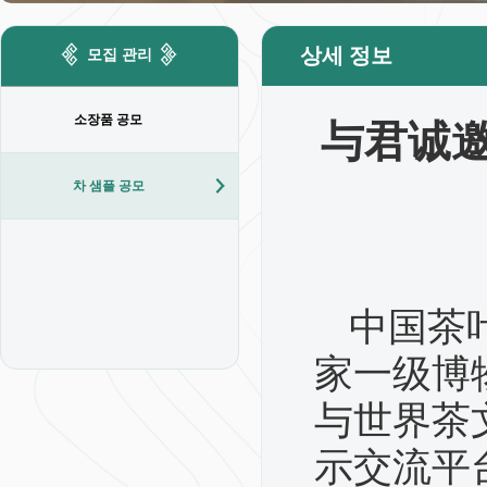
상세 정보
모집 관리
소장품 공모
与君诚邀
차 샘플 공모
中国茶
家一级博
与世界茶
示交流平