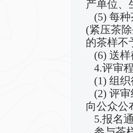
产单位、
(5)
每种
(
紧压茶除
的茶样不
(6)
送样
4.
评审
(1)
组织
(2)
评审
向公众公
5.
报名
参与茶