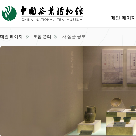
메인 페이지
메인 페이지
모집 관리
차 샘플 공모