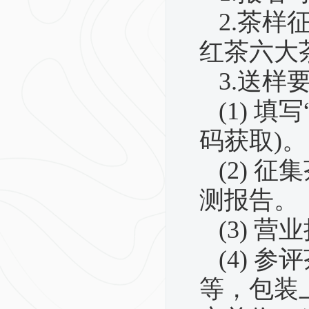
2.
茶样
红茶六大
3.
送样
(1)
填写
码获取
)
。
(2)
征集
测报告。
(3)
营业
(4)
参评
等，包装