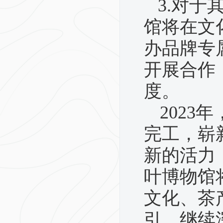
3.
对于
馆将在文
办品牌专
开展合作
度。
2023
年
完工，崭
新的活力
叶博物馆
文化、茶
引，继续