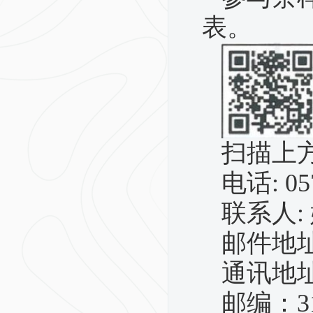
表。
扫描上
电话
: 
联系人
:
邮件地
通讯地
邮编：
3