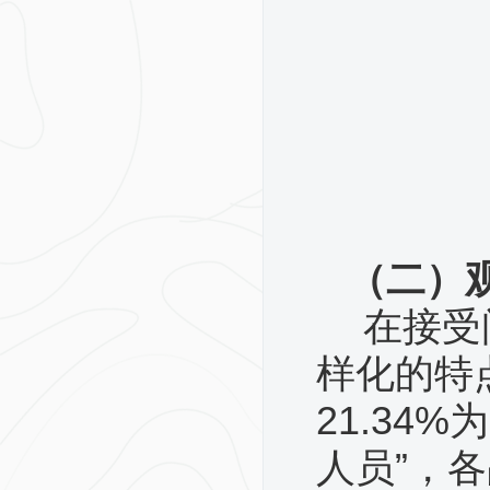
（二）
在接受
样化的特
21.34
人员”，各占