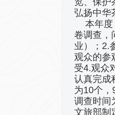
览、保护
弘扬中华
本年度
卷调查，
业）；2
观众的参
受4.观
认真完成
为10个
调查时间
文旅部制