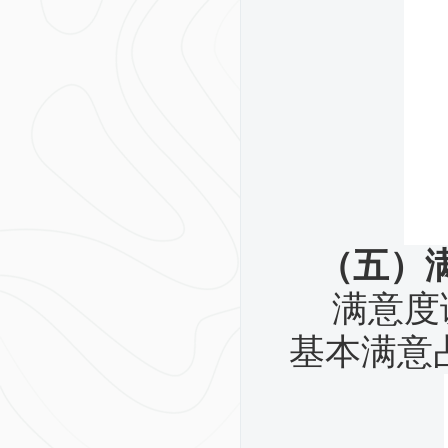
（五）
满意度
基本满意占