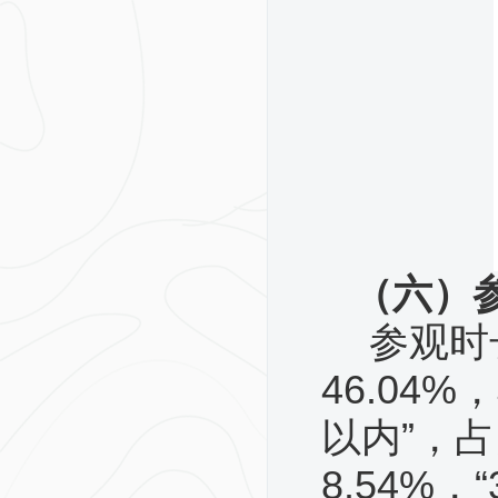
（六）
参观时
46.04%
以内”，占
8.54%