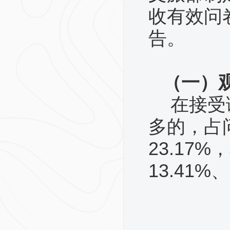
收有效问
告。
（一）
在接受
多的，占问
23.17
13.41%