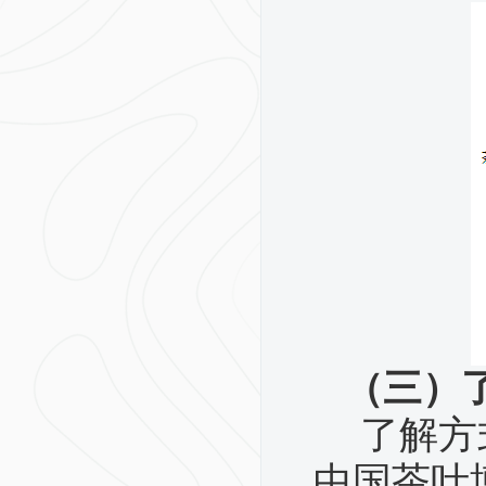
（三）
了解方
中国茶叶