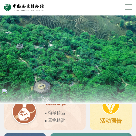
馆藏鉴赏
馆藏精品
活动预告
器物精赏