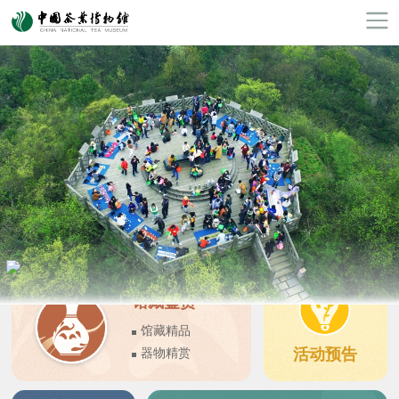
馆藏鉴赏
馆藏精品
活动预告
器物精赏