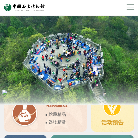
馆藏鉴赏
馆藏精品
活动预告
器物精赏