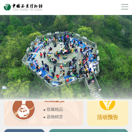
馆藏鉴赏
馆藏精品
活动预告
器物精赏