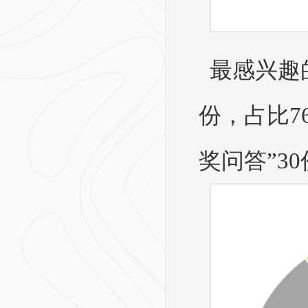
最感兴趣
份，占比76
奖问答”3