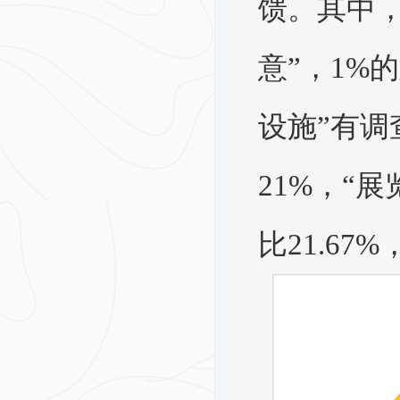
馈。其中，
意”，1%
设施”有调查
21%，“展
比21.67