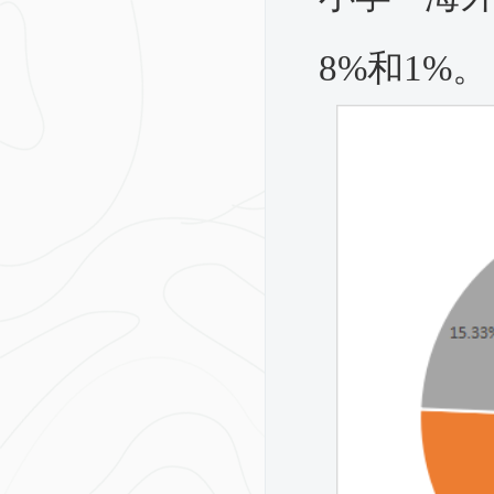
8%和1%。