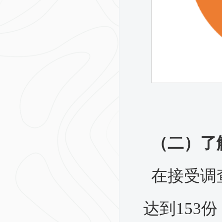
（二）了
在接受调
达到153