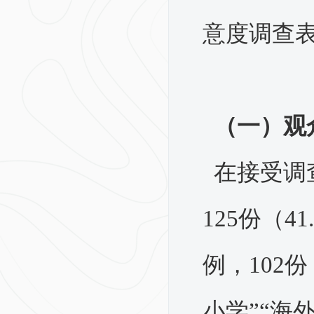
意度调查
（一）观
在接受调
125份（
例，102
小学”“海外