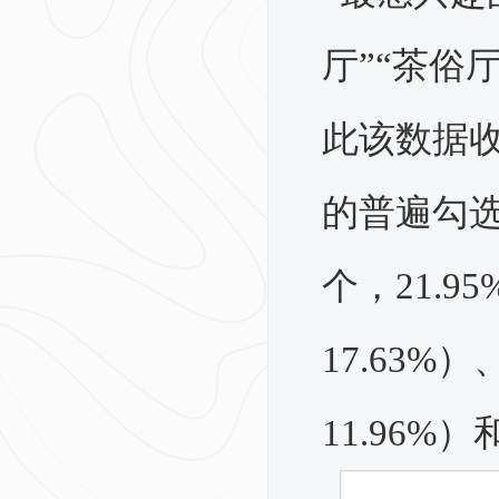
厅”“茶俗
此该数据收
的普遍勾选了
个，21.9
17.63%
11.96%