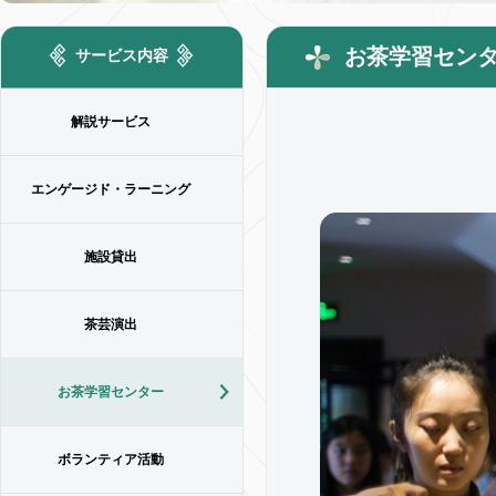
お茶学習セン
サービス内容
解説サービス
エンゲージド・ラーニング
施設貸出
茶芸演出
お茶学習センター
ボランティア活動