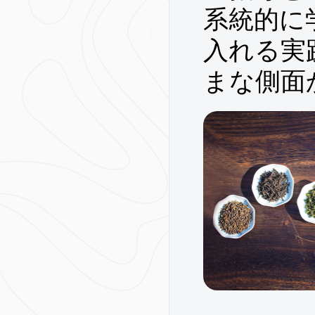
系統的に
入れる実
まな側面