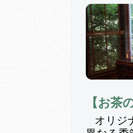
【お茶
オリジ