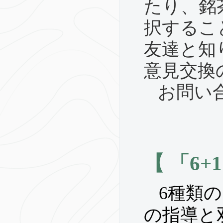
たり、銘
択するこ
友達と知
意見交換
お問い合わ
【 「6
6種類
の指導と