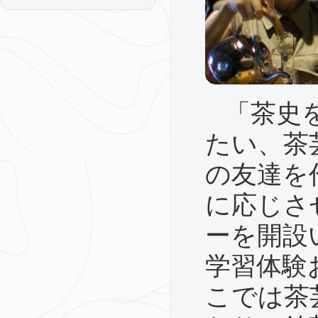
「茶史
たい、茶
の友達を
に応じさ
ーを開設
学習体験
こでは茶