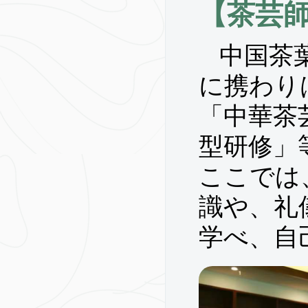
【茶芸
中国茶
に携わり
「中華茶
型研修」
ここでは
識や、礼
学べ、自