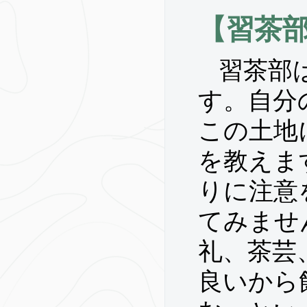
【習茶
習茶部
す。自分
この土地
を教えま
りに注意
てみませ
礼、茶芸
良いから