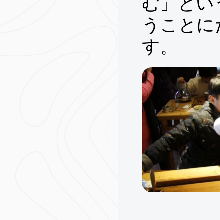
む」とい
うことに
す。