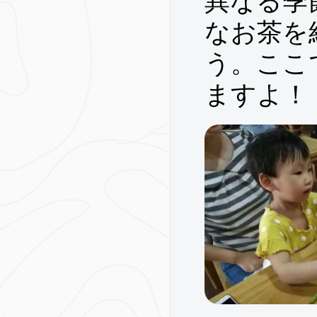
異なる季
なお茶を
う。ここ
ますよ！