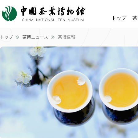
トップ
茶
トップ
茶博ニュース
茶博速報