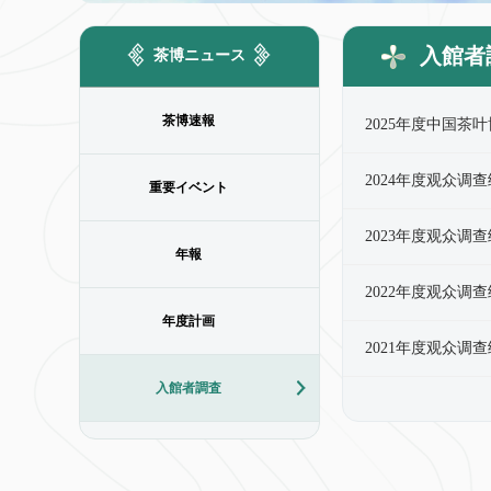
入館者
茶博ニュース
茶博速報
2025年度中国茶
2024年度观众调
重要イベント
2023年度观众调
年報
2022年度观众调
年度計画
2021年度观众调
入館者調査