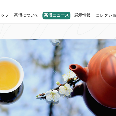
トップ
茶博について
茶博ニュース
展示情報
コレクシ