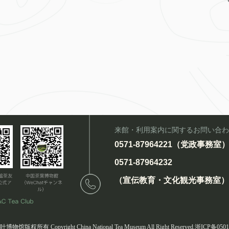
来館・利用案内に関するお問い合わ
0571-87964221（党政事務室
0571-87964232
（宣伝教育・文化観光事務室）
物馆版权所有 Copyright China National Tea Museum All Right Reserved.浙ICP备050