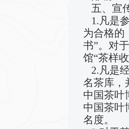
五、宣
1.
凡是参
为合格的
书”。对
馆“茶样
2.
凡是
名茶库，
中国茶叶
中国茶叶
名度。