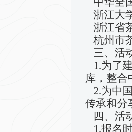
中华全
浙江大
浙江省
杭州市
三、活
1.
为了
库，整合
2.
为中
传承和分
四、活
1.
报名