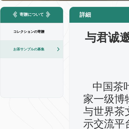
詳細
寄贈について
コレクションの寄贈
与君诚邀
お茶サンプルの募集
中国茶
家一级博
与世界茶
示交流平