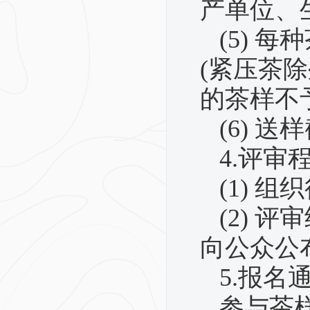
产单位、
(5)
每种
(
紧压茶除
的茶样不
(6)
送样
4.
评审
(1)
组织
(2)
评审
向公众公
5.
报名
参与茶