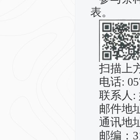
表。
扫描上
电话
: 
联系人
:
邮件地
通讯地
邮编：
3