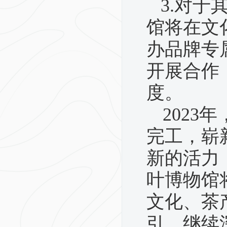
3.
对于
馆将在文
办品牌专
开展合作
度。
2023
年
完工，崭
新的活力
叶博物馆
文化、茶
引，继续