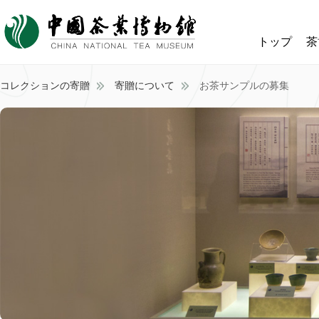
トップ
茶
コレクションの寄贈
寄贈について
お茶サンプルの募集