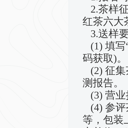
2.
茶样
红茶六大
3.
送样
(1)
填写
码获取
)
。
(2)
征集
测报告。
(3)
营业
(4)
参评
等，包装