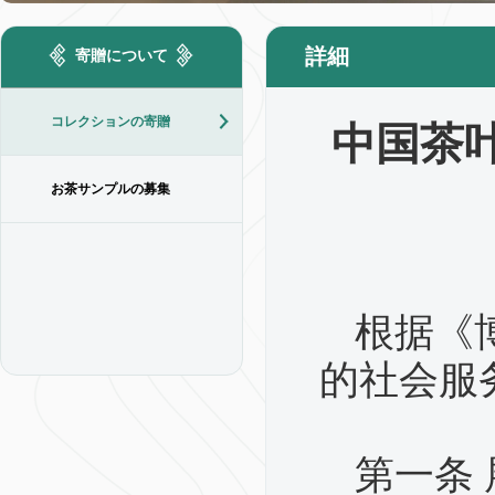
詳細
寄贈について
コレクションの寄贈
中国茶
お茶サンプルの募集
根据《
的社会服
第一条