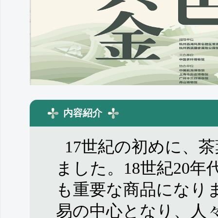
内容紹介
17世紀の初めに、
ました。18世紀20
も重要な商品になり
易の中心となり、人