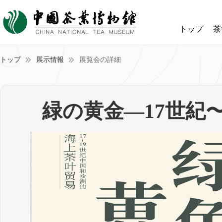
トップ
茶
トップ
展示情報
展覧会の詳細
緑の黄金—17世紀