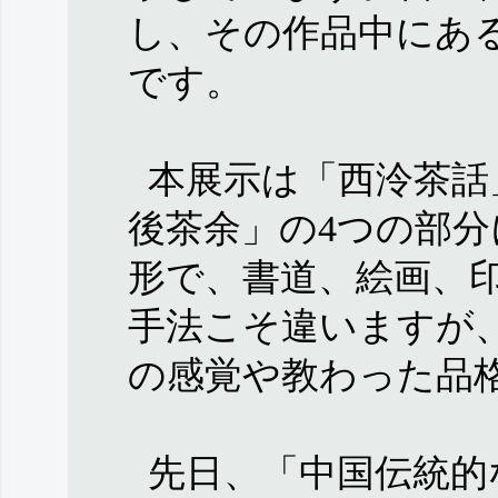
し、その作品中にあ
です。
本展示は「西泠茶話
後茶余」の4つの部
形で、書道、絵画、
手法こそ違いますが
の感覚や教わった品
先日、「中国伝統的