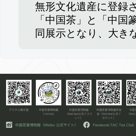
無形文化遺産に登録
「中国茶」と「中国
同展示となり、大き