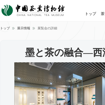
トップ
茶
トップ
展示情報
展覧会の詳細
墨と茶の融合—西