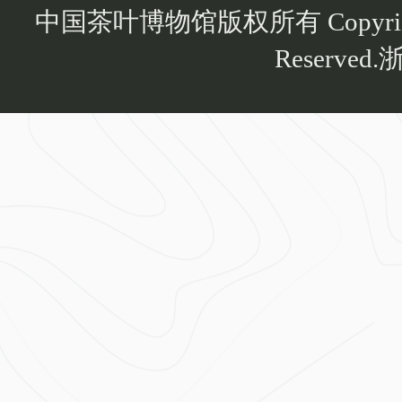
中国茶叶博物馆版权所有 Copyright Chi
Reserved